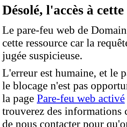
Désolé, l'accès à cett
Le pare-feu web de Domaine 
cette ressource car la requê
jugée suspicieuse.
L'erreur est humaine, et le p
le blocage n'est pas opportu
la page
Pare-feu web activé
trouverez des informations 
de nous contacter pour qu'o