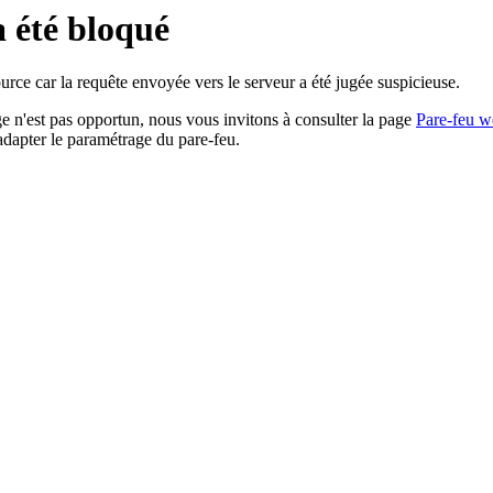
a été bloqué
rce car la requête envoyée vers le serveur a été jugée suspicieuse.
age n'est pas opportun, nous vous invitons à consulter la page
Pare-feu w
adapter le paramétrage du pare-feu.