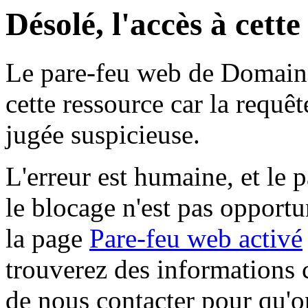
Désolé, l'accès à cett
Le pare-feu web de Domaine 
cette ressource car la requê
jugée suspicieuse.
L'erreur est humaine, et le p
le blocage n'est pas opportu
la page
Pare-feu web activé
trouverez des informations 
de nous contacter pour qu'o