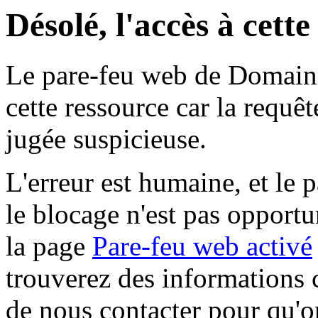
Désolé, l'accès à cett
Le pare-feu web de Domaine 
cette ressource car la requê
jugée suspicieuse.
L'erreur est humaine, et le p
le blocage n'est pas opportu
la page
Pare-feu web activé
trouverez des informations 
de nous contacter pour qu'o