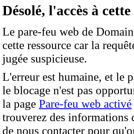
Désolé, l'accès à cett
Le pare-feu web de Domaine 
cette ressource car la requê
jugée suspicieuse.
L'erreur est humaine, et le p
le blocage n'est pas opportu
la page
Pare-feu web activé
trouverez des informations 
de nous contacter pour qu'o