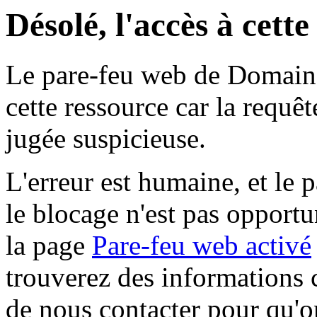
Désolé, l'accès à cett
Le pare-feu web de Domaine 
cette ressource car la requê
jugée suspicieuse.
L'erreur est humaine, et le p
le blocage n'est pas opportu
la page
Pare-feu web activé
trouverez des informations 
de nous contacter pour qu'o