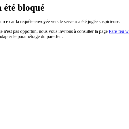
a été bloqué
rce car la requête envoyée vers le serveur a été jugée suspicieuse.
age n'est pas opportun, nous vous invitons à consulter la page
Pare-feu w
adapter le paramétrage du pare-feu.