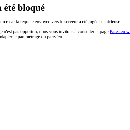
a été bloqué
rce car la requête envoyée vers le serveur a été jugée suspicieuse.
age n'est pas opportun, nous vous invitons à consulter la page
Pare-feu w
adapter le paramétrage du pare-feu.