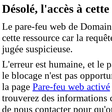
Désolé, l'accès à cett
Le pare-feu web de Domaine 
cette ressource car la requê
jugée suspicieuse.
L'erreur est humaine, et le p
le blocage n'est pas opportu
la page
Pare-feu web activé
trouverez des informations 
de nous contacter pour qu'o