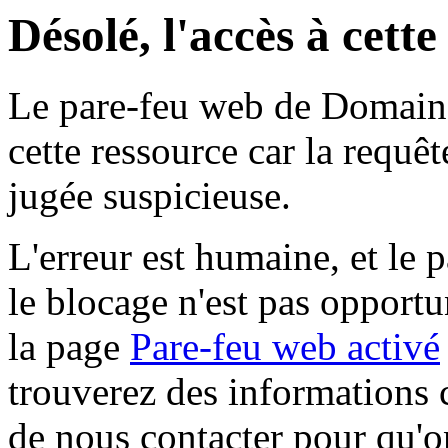
Désolé, l'accès à cett
Le pare-feu web de Domaine 
cette ressource car la requê
jugée suspicieuse.
L'erreur est humaine, et le p
le blocage n'est pas opportu
la page
Pare-feu web activé
trouverez des informations 
de nous contacter pour qu'o