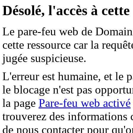
Désolé, l'accès à cett
Le pare-feu web de Domaine 
cette ressource car la requê
jugée suspicieuse.
L'erreur est humaine, et le p
le blocage n'est pas opportu
la page
Pare-feu web activé
trouverez des informations 
de nous contacter pour qu'o