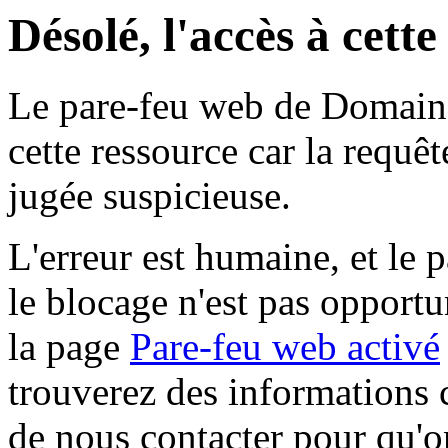
Désolé, l'accès à cett
Le pare-feu web de Domaine 
cette ressource car la requê
jugée suspicieuse.
L'erreur est humaine, et le p
le blocage n'est pas opportu
la page
Pare-feu web activé
trouverez des informations 
de nous contacter pour qu'o