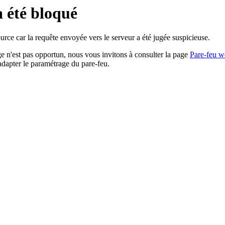
a été bloqué
rce car la requête envoyée vers le serveur a été jugée suspicieuse.
age n'est pas opportun, nous vous invitons à consulter la page
Pare-feu w
adapter le paramétrage du pare-feu.