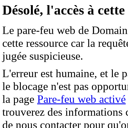
Désolé, l'accès à cett
Le pare-feu web de Domaine 
cette ressource car la requê
jugée suspicieuse.
L'erreur est humaine, et le p
le blocage n'est pas opportu
la page
Pare-feu web activé
trouverez des informations 
de nous contacter pour qu'o