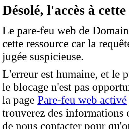
Désolé, l'accès à cett
Le pare-feu web de Domaine 
cette ressource car la requê
jugée suspicieuse.
L'erreur est humaine, et le p
le blocage n'est pas opportu
la page
Pare-feu web activé
trouverez des informations 
de nous contacter pour qu'o