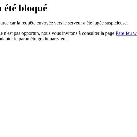
a été bloqué
rce car la requête envoyée vers le serveur a été jugée suspicieuse.
age n'est pas opportun, nous vous invitons à consulter la page
Pare-feu w
adapter le paramétrage du pare-feu.