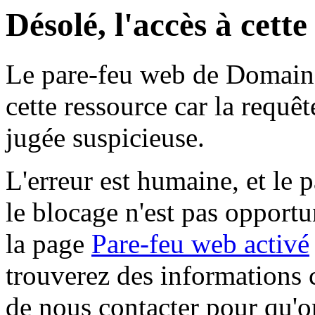
Désolé, l'accès à cett
Le pare-feu web de Domaine 
cette ressource car la requê
jugée suspicieuse.
L'erreur est humaine, et le p
le blocage n'est pas opportu
la page
Pare-feu web activé
trouverez des informations 
de nous contacter pour qu'o