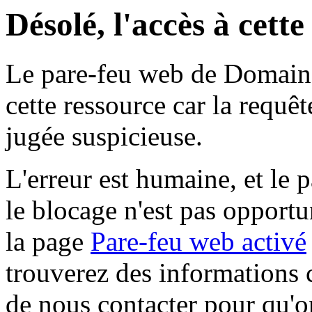
Désolé, l'accès à cett
Le pare-feu web de Domaine 
cette ressource car la requê
jugée suspicieuse.
L'erreur est humaine, et le p
le blocage n'est pas opportu
la page
Pare-feu web activé
trouverez des informations 
de nous contacter pour qu'o