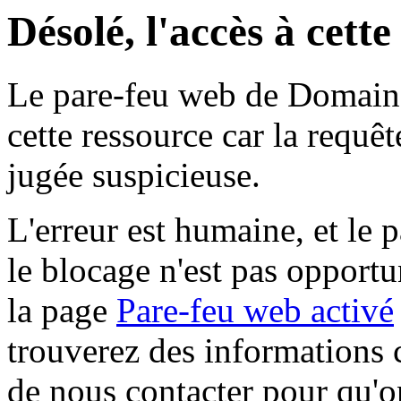
Désolé, l'accès à cett
Le pare-feu web de Domaine 
cette ressource car la requê
jugée suspicieuse.
L'erreur est humaine, et le p
le blocage n'est pas opportu
la page
Pare-feu web activé
trouverez des informations 
de nous contacter pour qu'o