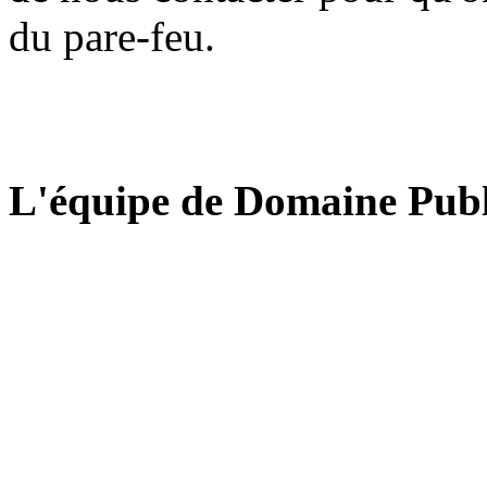
du pare-feu.
L'équipe de Domaine Publ