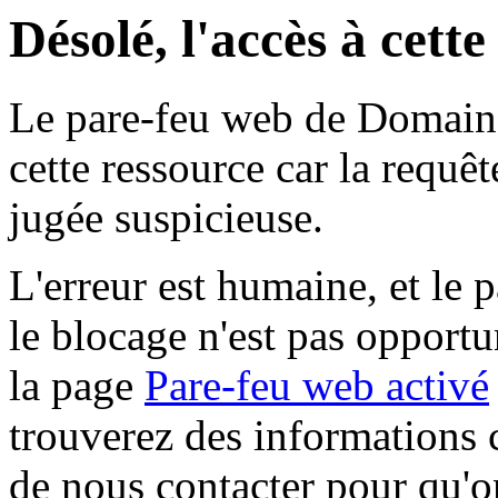
Désolé, l'accès à cett
Le pare-feu web de Domaine 
cette ressource car la requê
jugée suspicieuse.
L'erreur est humaine, et le p
le blocage n'est pas opportu
la page
Pare-feu web activé
trouverez des informations 
de nous contacter pour qu'o