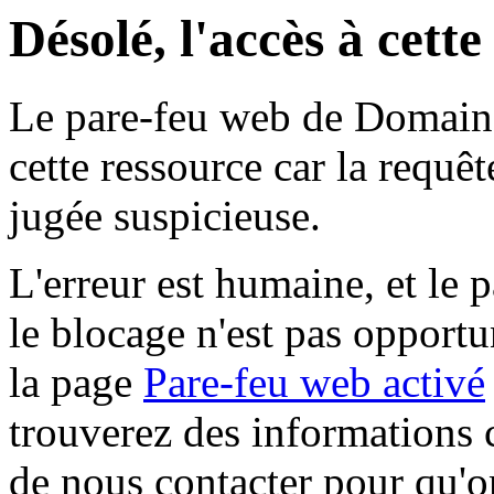
Désolé, l'accès à cett
Le pare-feu web de Domaine 
cette ressource car la requê
jugée suspicieuse.
L'erreur est humaine, et le p
le blocage n'est pas opportu
la page
Pare-feu web activé
trouverez des informations 
de nous contacter pour qu'o