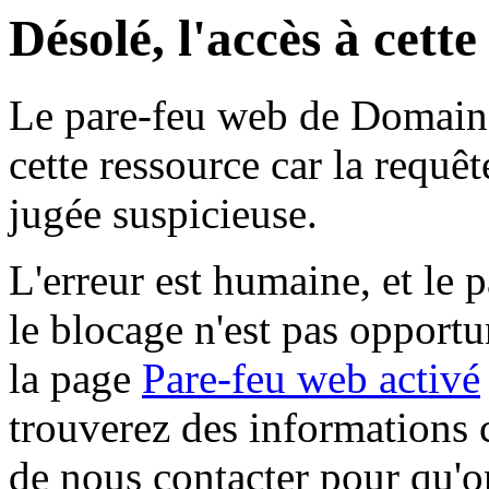
Désolé, l'accès à cett
Le pare-feu web de Domaine 
cette ressource car la requê
jugée suspicieuse.
L'erreur est humaine, et le p
le blocage n'est pas opportu
la page
Pare-feu web activé
trouverez des informations 
de nous contacter pour qu'o