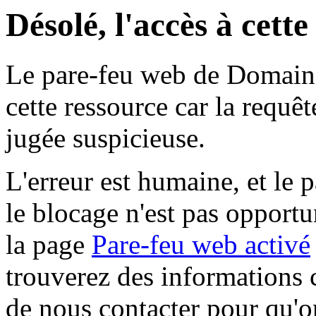
Désolé, l'accès à cett
Le pare-feu web de Domaine 
cette ressource car la requê
jugée suspicieuse.
L'erreur est humaine, et le p
le blocage n'est pas opportu
la page
Pare-feu web activé
trouverez des informations 
de nous contacter pour qu'o