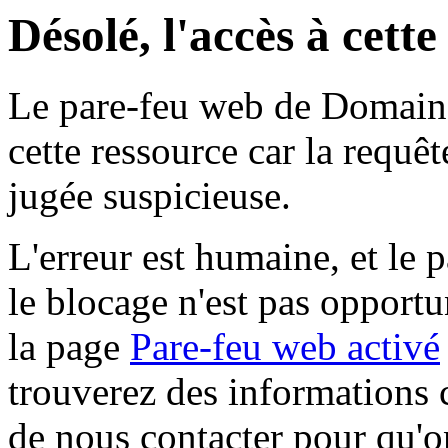
Désolé, l'accès à cett
Le pare-feu web de Domaine 
cette ressource car la requê
jugée suspicieuse.
L'erreur est humaine, et le p
le blocage n'est pas opportu
la page
Pare-feu web activé
trouverez des informations 
de nous contacter pour qu'o