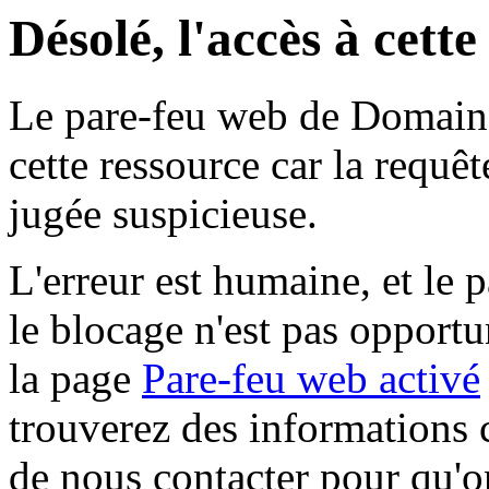
Désolé, l'accès à cett
Le pare-feu web de Domaine 
cette ressource car la requê
jugée suspicieuse.
L'erreur est humaine, et le p
le blocage n'est pas opportu
la page
Pare-feu web activé
trouverez des informations 
de nous contacter pour qu'o