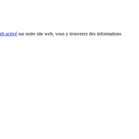
eb activé
sur notre site web, vous y trouverez des informations