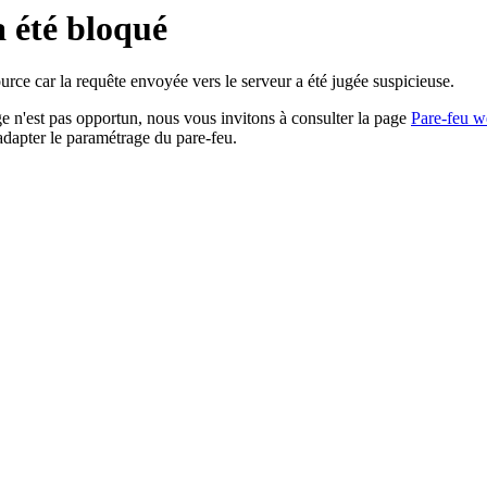
a été bloqué
rce car la requête envoyée vers le serveur a été jugée suspicieuse.
age n'est pas opportun, nous vous invitons à consulter la page
Pare-feu w
adapter le paramétrage du pare-feu.