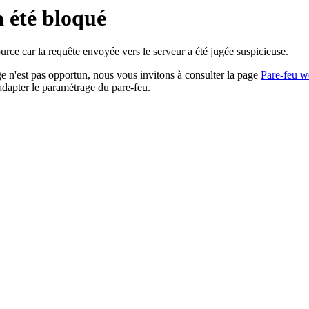
a été bloqué
rce car la requête envoyée vers le serveur a été jugée suspicieuse.
age n'est pas opportun, nous vous invitons à consulter la page
Pare-feu w
adapter le paramétrage du pare-feu.