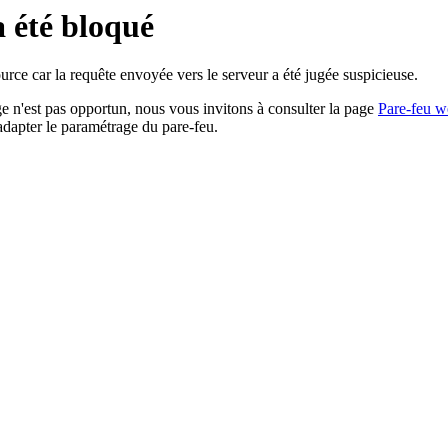
a été bloqué
rce car la requête envoyée vers le serveur a été jugée suspicieuse.
age n'est pas opportun, nous vous invitons à consulter la page
Pare-feu w
adapter le paramétrage du pare-feu.