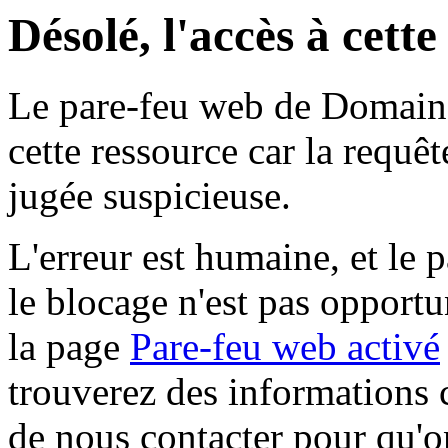
Désolé, l'accès à cett
Le pare-feu web de Domaine 
cette ressource car la requê
jugée suspicieuse.
L'erreur est humaine, et le p
le blocage n'est pas opportu
la page
Pare-feu web activé
trouverez des informations 
de nous contacter pour qu'o