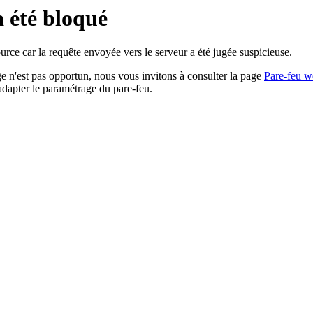
a été bloqué
rce car la requête envoyée vers le serveur a été jugée suspicieuse.
age n'est pas opportun, nous vous invitons à consulter la page
Pare-feu w
adapter le paramétrage du pare-feu.