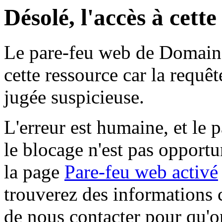
Désolé, l'accès à cett
Le pare-feu web de Domaine 
cette ressource car la requê
jugée suspicieuse.
L'erreur est humaine, et le p
le blocage n'est pas opportu
la page
Pare-feu web activé
trouverez des informations 
de nous contacter pour qu'o