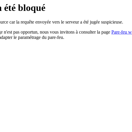
a été bloqué
rce car la requête envoyée vers le serveur a été jugée suspicieuse.
age n'est pas opportun, nous vous invitons à consulter la page
Pare-feu w
adapter le paramétrage du pare-feu.