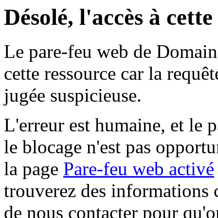
Désolé, l'accès à cett
Le pare-feu web de Domaine 
cette ressource car la requê
jugée suspicieuse.
L'erreur est humaine, et le p
le blocage n'est pas opportu
la page
Pare-feu web activé
trouverez des informations 
de nous contacter pour qu'o