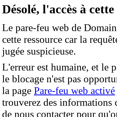
Désolé, l'accès à cett
Le pare-feu web de Domaine 
cette ressource car la requê
jugée suspicieuse.
L'erreur est humaine, et le p
le blocage n'est pas opportu
la page
Pare-feu web activé
trouverez des informations 
de nous contacter pour qu'o