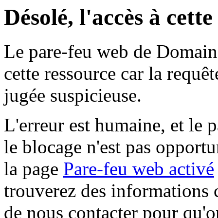
Désolé, l'accès à cett
Le pare-feu web de Domaine 
cette ressource car la requê
jugée suspicieuse.
L'erreur est humaine, et le p
le blocage n'est pas opportu
la page
Pare-feu web activé
trouverez des informations 
de nous contacter pour qu'o