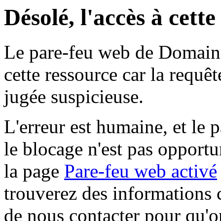
Désolé, l'accès à cett
Le pare-feu web de Domaine 
cette ressource car la requê
jugée suspicieuse.
L'erreur est humaine, et le p
le blocage n'est pas opportu
la page
Pare-feu web activé
trouverez des informations 
de nous contacter pour qu'o