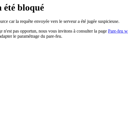
a été bloqué
rce car la requête envoyée vers le serveur a été jugée suspicieuse.
age n'est pas opportun, nous vous invitons à consulter la page
Pare-feu w
adapter le paramétrage du pare-feu.