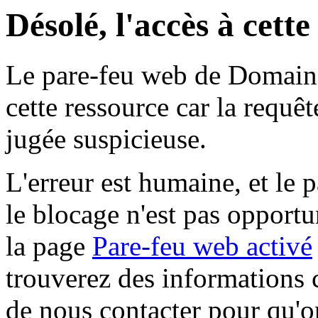
Désolé, l'accès à cett
Le pare-feu web de Domaine 
cette ressource car la requê
jugée suspicieuse.
L'erreur est humaine, et le p
le blocage n'est pas opportu
la page
Pare-feu web activé
trouverez des informations 
de nous contacter pour qu'o