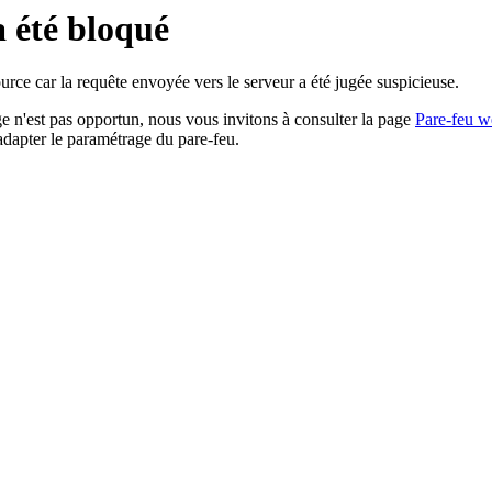
a été bloqué
rce car la requête envoyée vers le serveur a été jugée suspicieuse.
age n'est pas opportun, nous vous invitons à consulter la page
Pare-feu w
adapter le paramétrage du pare-feu.