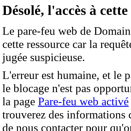
Désolé, l'accès à cett
Le pare-feu web de Domaine 
cette ressource car la requê
jugée suspicieuse.
L'erreur est humaine, et le p
le blocage n'est pas opportu
la page
Pare-feu web activé
trouverez des informations 
de nous contacter pour qu'o