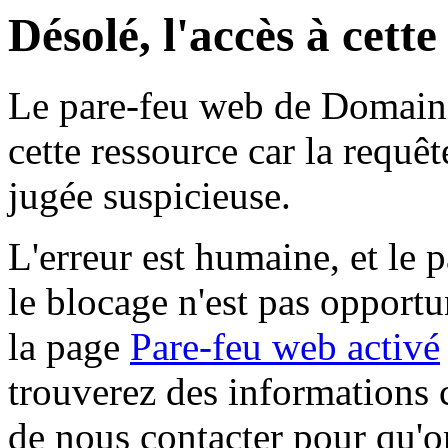
Désolé, l'accès à cett
Le pare-feu web de Domaine 
cette ressource car la requê
jugée suspicieuse.
L'erreur est humaine, et le p
le blocage n'est pas opportu
la page
Pare-feu web activé
trouverez des informations 
de nous contacter pour qu'o