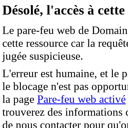
Désolé, l'accès à cett
Le pare-feu web de Domaine 
cette ressource car la requê
jugée suspicieuse.
L'erreur est humaine, et le p
le blocage n'est pas opportu
la page
Pare-feu web activé
trouverez des informations 
de nous contacter pour qu'o