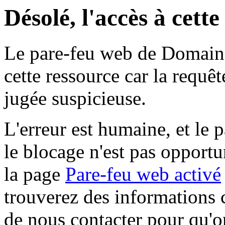
Désolé, l'accès à cett
Le pare-feu web de Domaine 
cette ressource car la requê
jugée suspicieuse.
L'erreur est humaine, et le p
le blocage n'est pas opportu
la page
Pare-feu web activé
trouverez des informations 
de nous contacter pour qu'o