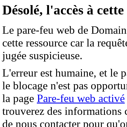
Désolé, l'accès à cett
Le pare-feu web de Domaine 
cette ressource car la requê
jugée suspicieuse.
L'erreur est humaine, et le p
le blocage n'est pas opportu
la page
Pare-feu web activé
trouverez des informations 
de nous contacter pour qu'o