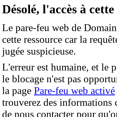
Désolé, l'accès à cett
Le pare-feu web de Domaine 
cette ressource car la requê
jugée suspicieuse.
L'erreur est humaine, et le p
le blocage n'est pas opportu
la page
Pare-feu web activé
trouverez des informations 
de nous contacter pour qu'o