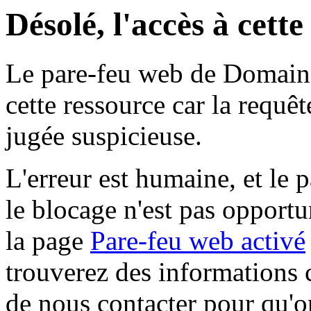
Désolé, l'accès à cett
Le pare-feu web de Domaine 
cette ressource car la requê
jugée suspicieuse.
L'erreur est humaine, et le p
le blocage n'est pas opportu
la page
Pare-feu web activé
trouverez des informations 
de nous contacter pour qu'o