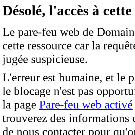
Désolé, l'accès à cett
Le pare-feu web de Domaine 
cette ressource car la requê
jugée suspicieuse.
L'erreur est humaine, et le p
le blocage n'est pas opportu
la page
Pare-feu web activé
trouverez des informations 
de nous contacter pour qu'o