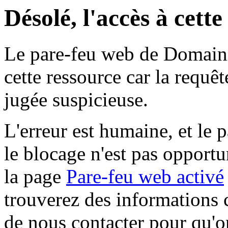
Désolé, l'accès à cett
Le pare-feu web de Domaine 
cette ressource car la requê
jugée suspicieuse.
L'erreur est humaine, et le p
le blocage n'est pas opportu
la page
Pare-feu web activé
trouverez des informations 
de nous contacter pour qu'o