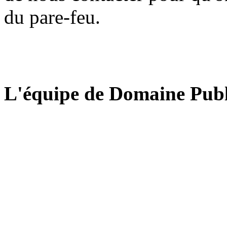
du pare-feu.
L'équipe de Domaine Publ