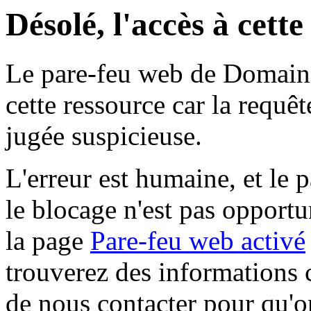
Désolé, l'accès à cett
Le pare-feu web de Domaine 
cette ressource car la requê
jugée suspicieuse.
L'erreur est humaine, et le p
le blocage n'est pas opportu
la page
Pare-feu web activé
trouverez des informations 
de nous contacter pour qu'o