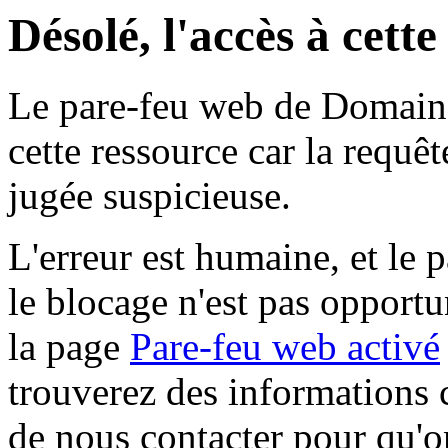
Désolé, l'accès à cett
Le pare-feu web de Domaine 
cette ressource car la requê
jugée suspicieuse.
L'erreur est humaine, et le p
le blocage n'est pas opportu
la page
Pare-feu web activé
trouverez des informations 
de nous contacter pour qu'o